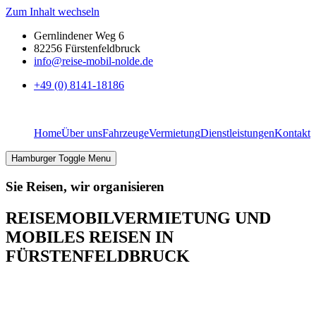
Zum Inhalt wechseln
Gernlindener Weg 6
82256 Fürstenfeldbruck
info@reise-mobil-nolde.de
+49 (0) 8141-18186
Home
Über uns
Fahrzeuge
Vermietung
Dienstleistungen
Kontakt
Hamburger Toggle Menu
Sie Reisen, wir organisieren
REISEMOBILVERMIETUNG UND
MOBILES REISEN IN
FÜRSTENFELDBRUCK